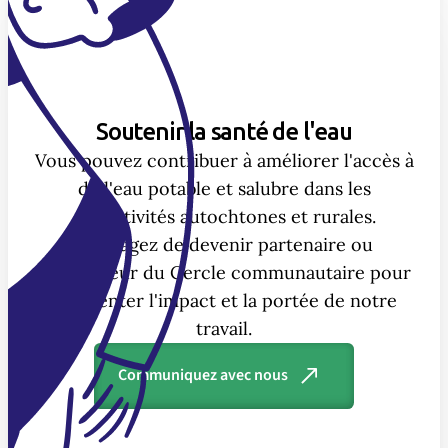
Soutenir la santé de l'eau
Vous pouvez contribuer à améliorer l'accès à
de l'eau potable et salubre dans les
collectivités autochtones et rurales.
Envisagez de devenir partenaire ou
investisseur du Cercle communautaire pour
augmenter l'impact et la portée de notre
travail.
Communiquez avec nous