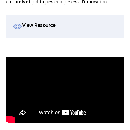
culturels et politiques complexes à l'innovation.
View Resource