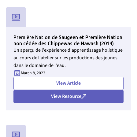
Utilisé pour CMS Findweet Filter pour sélectionner le type de
Première Nation de Saugeen et Première Nation
non cédée des Chippewas de Nawash (2014)
Un aperçu de l'expérience d'apprentissage holistique
au cours de l'atelier sur les productions des jeunes
dans le domaine de l'eau.
March 8, 2022
View Article
View Resource