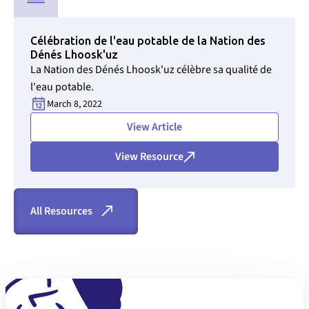
Utilisé pour CMS Findweet Filter pour sélectionner le type de
Célébration de l'eau potable de la Nation des
Dénés Lhoosk'uz
La Nation des Dénés Lhoosk'uz célèbre sa qualité de
l'eau potable.
March 8, 2022
Texte de l'ID de section pour supprimer les styles de taille vides d
View Article
View Resource
All Resources