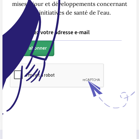
mises à jour et développements concernant
nos initiatives de santé de l'eau.