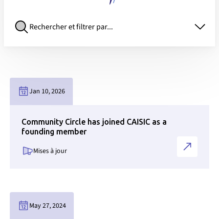
Rechercher et filtrer par...
Jan 10, 2026
Community Circle has joined CAISIC as a
founding member
Mises à jour
Lien vers la page des nouvelles
May 27, 2024