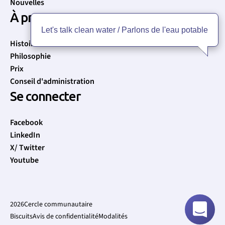
Nouvelles
À propos
Let's talk clean water / Parlons de l'eau potable
Histoire
Philosophie
Prix
Conseil d'administration
Se connecter
Facebook
LinkedIn
X/ Twitter
Youtube
2026
Cercle communautaire
Biscuits
Avis de confidentialité
Modalités