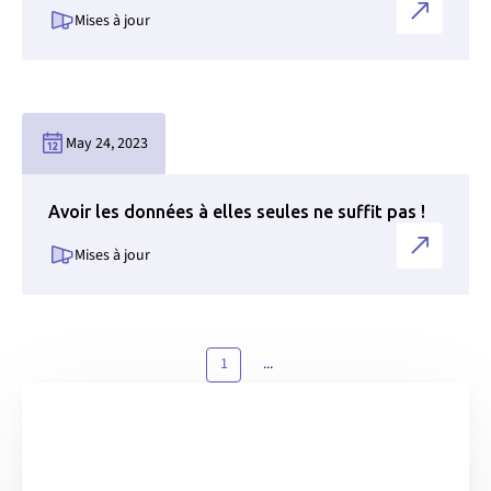
Mises à jour
Lien vers la page des nouvelles
May 24, 2023
Avoir les données à elles seules ne suffit pas !
Mises à jour
Lien vers la page des nouvelles
1
...
Prochaine