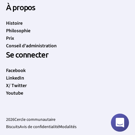
À propos
Histoire
Philosophie
Prix
Conseil d'administration
Se connecter
Facebook
LinkedIn
X/ Twitter
Youtube
2026
Cercle communautaire
Biscuits
Avis de confidentialité
Modalités