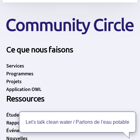
Ce que nous faisons
Services
Programmes
Projets
Application OWL
Ressources
Études de cas
Rapports
Let's talk clean water / Parlons de l'eau potable
Événements
Nouvelles