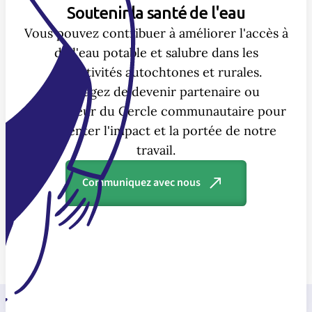
Soutenir la santé de l'eau
Vous pouvez contribuer à améliorer l'accès à
de l'eau potable et salubre dans les
collectivités autochtones et rurales.
Envisagez de devenir partenaire ou
investisseur du Cercle communautaire pour
augmenter l'impact et la portée de notre
travail.
Communiquez avec nous