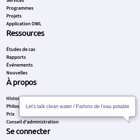
Services
Programmes
Projets
Application OWL
Ressources
Études de cas
Rapports
Événements
Nouvelles
À propos
Histoire
Philosophie
Let's talk clean water / Parlons de l'eau potable
Prix
Conseil d'administration
Se connecter