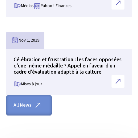
Médias
Yahoo ! Finances
Link to news page
Nov 1, 2019
Célébration et frustration : les faces opposées
d'une même médaille ? Appel en faveur d'un
cadre d'évaluation adapté à la culture
Mises à jour
All News