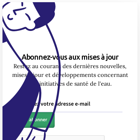
Abonnez-vous aux mises à jour
Restez au courant des dernières nouvelles,
mises à jour et développements concernant
nos initiatives de santé de l'eau.