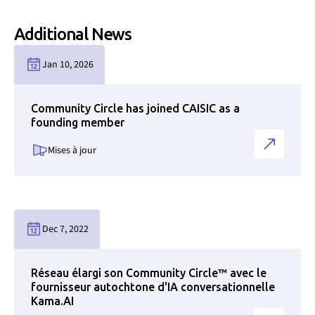
Additional News
Link to news page
Jan 10, 2026
Community Circle has joined CAISIC as a
founding member
Mises à jour
Link to news page
Dec 7, 2022
Réseau élargi son Community Circle™ avec le
fournisseur autochtone d'IA conversationnelle
Kama.AI