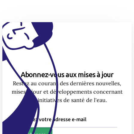
Abonnez-vous aux mises à jour
Restez au courant des dernières nouvelles,
mises à jour et développements concernant
nos initiatives de santé de l'eau.