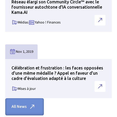
Réseau élargi son Community Circle™ avec le
fournisseur autochtone d'IA conversationnelle
Kama.AI
Médias
Yahoo ! Finances
Link to news page
Nov 1, 2019
Célébration et frustration : les faces opposées
d'une même médaille ? Appel en faveur d'un
cadre d'évaluation adapté à la culture
Mises à jour
All News