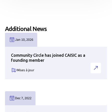
Additional News
Link to news page
Jan 10, 2026
Community Circle has joined CAISIC as a
founding member
Mises à jour
Link to news page
Dec 7, 2022