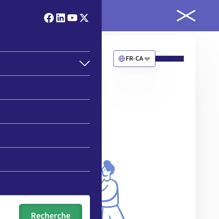
ld
FR-CA