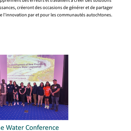
apprennent des erreurs et travaillent à créer des solutions
issances, créeront des occasions de générer et de partager
le l'innovation par et pour les communautés autochtones.