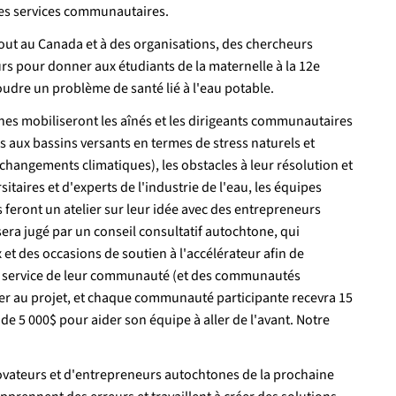
 les services communautaires.
t au Canada et à des organisations, des chercheurs
eurs pour donner aux étudiants de la maternelle à la 12e
udre un problème de santé lié à l'eau potable.
unes mobiliseront les aînés et les dirigeants communautaires
es aux bassins versants en termes de stress naturels et
s changements climatiques), les obstacles à leur résolution et
taires et d'experts de l'industrie de l'eau, les équipes
s feront un atelier sur leur idée avec des entrepreneurs
era jugé par un conseil consultatif autochtone, qui
t des occasions de soutien à l'accélérateur afin de
au service de leur communauté (et des communautés
per au projet, et chaque communauté participante recevra 15
e 5 000$ pour aider son équipe à aller de l'avant. Notre
novateurs et d'entrepreneurs autochtones de la prochaine