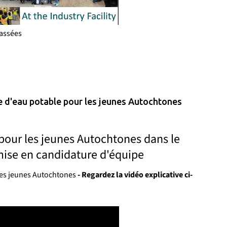
passées
re d'eau potable pour les jeunes Autochtones
n pour les jeunes Autochtones dans le
mise en candidature d'équipe
 les jeunes Autochtones
- Regardez la vidéo explicative ci-