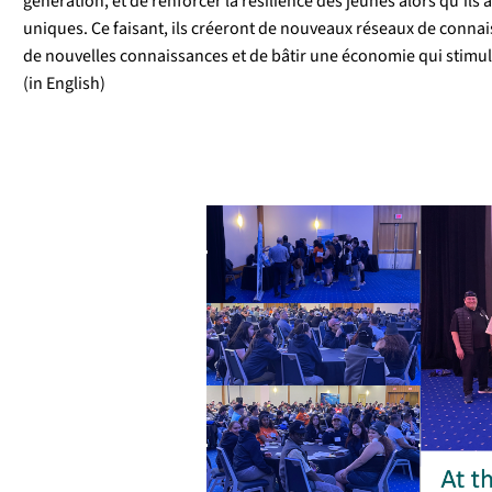
génération, et de renforcer la résilience des jeunes alors qu'ils 
uniques. Ce faisant, ils créeront de nouveaux réseaux de conna
de nouvelles connaissances et de bâtir une économie qui stimu
(in English)