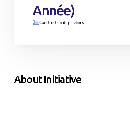
Année)
Construction de pipelines
About Initiative