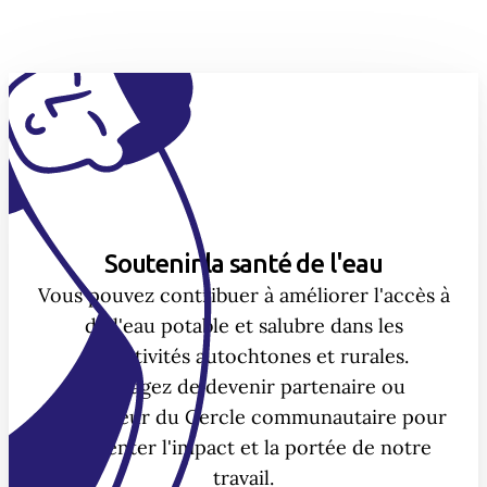
Soutenir la santé de l'eau
Vous pouvez contribuer à améliorer l'accès à
de l'eau potable et salubre dans les
collectivités autochtones et rurales.
Envisagez de devenir partenaire ou
investisseur du Cercle communautaire pour
augmenter l'impact et la portée de notre
travail.