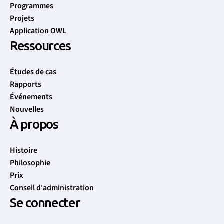
Programmes
Projets
Application OWL
Ressources
Études de cas
Rapports
Événements
Nouvelles
À propos
Histoire
Philosophie
Prix
Conseil d'administration
Se connecter
Let's talk clean water / Parlons de l'eau potable