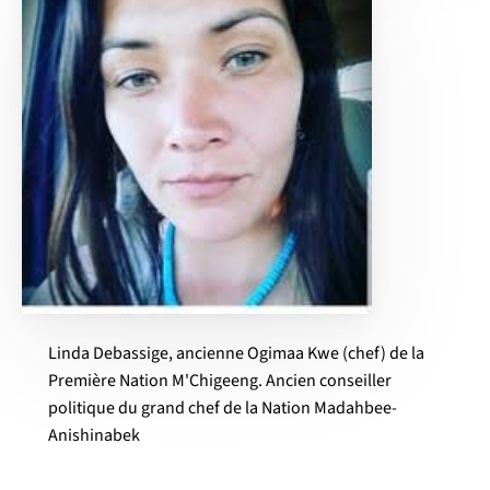
Texte de l'ID de section pour supprimer les styles de taille vides d
Linda Debassige, ancienne Ogimaa Kwe (chef) de la
Première Nation M'Chigeeng. Ancien conseiller
politique du grand chef de la Nation Madahbee-
Anishinabek