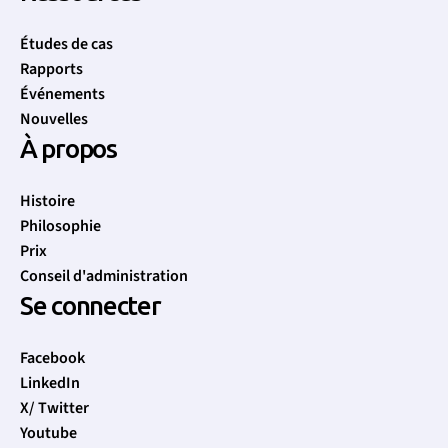
Études de cas
Rapports
Événements
Nouvelles
À propos
Histoire
Philosophie
Let's talk clean water / Parlons de l'eau potable
Prix
Conseil d'administration
Se connecter
Facebook
LinkedIn
X/ Twitter
Youtube