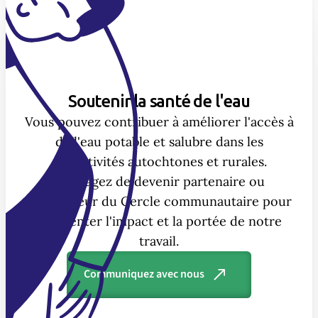
Soutenir la santé de l'eau
Vous pouvez contribuer à améliorer l'accès à
de l'eau potable et salubre dans les
collectivités autochtones et rurales.
Envisagez de devenir partenaire ou
investisseur du Cercle communautaire pour
augmenter l'impact et la portée de notre
travail.
Communiquez avec nous